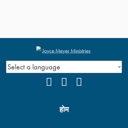
FACEBOOK
YOUTUBE
INSTAGRAM
होम