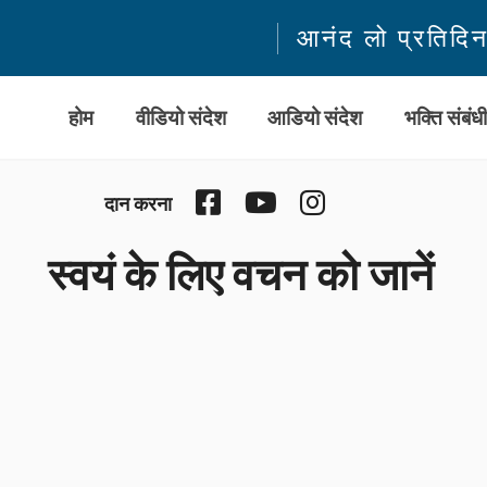
आनंद लो प्रतिदि
होम
वीडियो संदेश
आडियो संदेश
भक्ति संबंध
Facebook
YouTube
Instagram
दान करना
स्वयं के लिए वचन को जानें