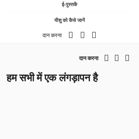
ई-पुस्तकें
यीशु को कैसे जानें
Facebook
YouTube
Instagram
दान करना
Facebook
YouTub
Ins
दान करना
हम सभी में एक लंगड़ापन है