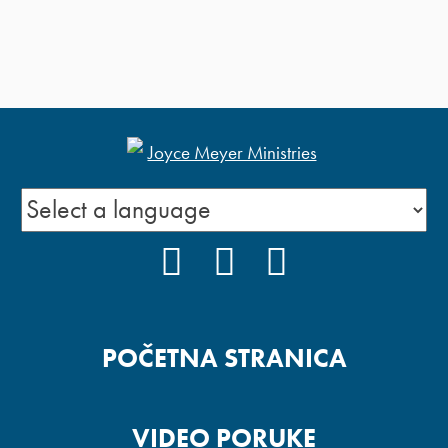
FACEBOOK
YOUTUBE
INSTAGRAM
POČETNA STRANICA
VIDEO PORUKE