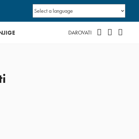
NJIGE
Facebook
YouTube
Instagr
DAROVATI
ti