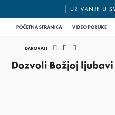
UŽIVANJE U 
POČETNA STRANICA
VIDEO PORUKE
Facebook
YouTube
Instagram
DAROVATI
Dozvoli Božjoj ljubavi d