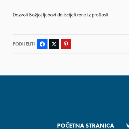
Dozvoli Božjoj ljubavi da iscijeli rane iz prošlosti
PODIJELITI
Facebook
Twitter
Pinterest
POČETNA STRANICA