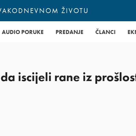
SVAKODNEVNOM ŽIVOTU
AUDIO PORUKE
PREDANJE
ČLANCI
EK
a iscijeli rane iz prošlos