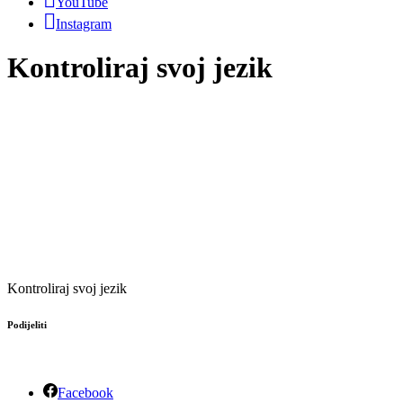
YouTube
Instagram
Kontroliraj svoj jezik
Kontroliraj svoj jezik
Podijeliti
Facebook