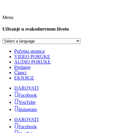
Menu
Uživanje u svakodnevnom životu
Početna stranica
VIDEO PORUKE
AUDIO PORUKE
Predanje
Članci
EKNJIGE
DAROVATI
Facebook
YouTube
Instagram
DAROVATI
Facebook