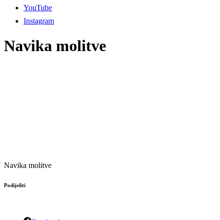
YouTube
Instagram
Navika molitve
Navika molitve
Podijeliti