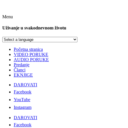
Menu
Uživanje u svakodnevnom životu
Početna stranica
VIDEO PORUKE
AUDIO PORUKE
Predanje
Članci
EKNJIGE
DAROVATI
Facebook
YouTube
Instagram
DAROVATI
Facebook