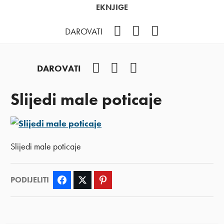
EKNJIGE
Facebook
YouTube
Instagram
DAROVATI
Facebook
YouTube
Instagram
DAROVATI
Slijedi male poticaje
Slijedi male poticaje
PODIJELITI
Facebook
Twitter
Pinterest