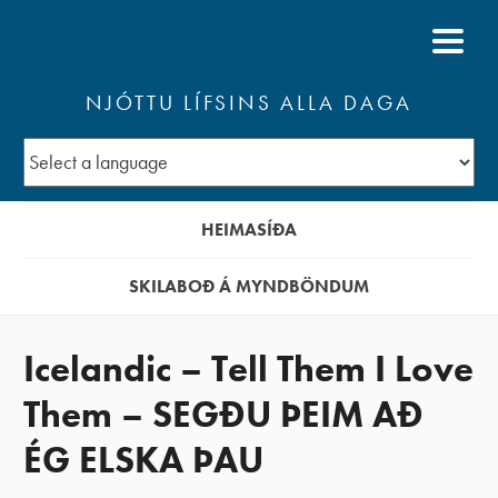
NJÓTTU LÍFSINS ALLA DAGA
HEIMASÍÐA
SKILABOÐ Á MYNDBÖNDUM
Icelandic – Tell Them I Love
Them – SEGÐU ÞEIM AÐ
ÉG ELSKA ÞAU