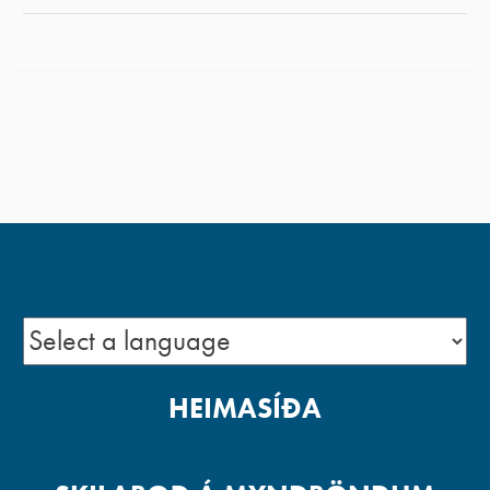
HEIMASÍÐA