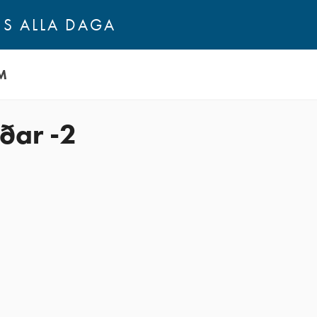
NS ALLA DAGA
M
ðar -2