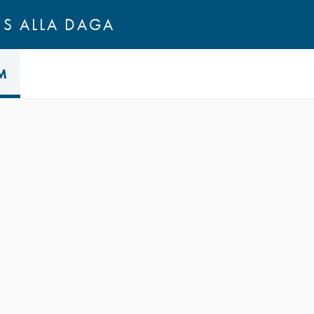
NS ALLA DAGA
M