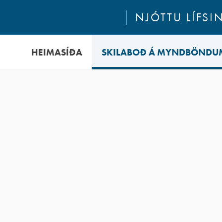
NJÓTTU LÍFSI
HEIMASÍÐA
SKILABOÐ Á MYNDBÖNDU