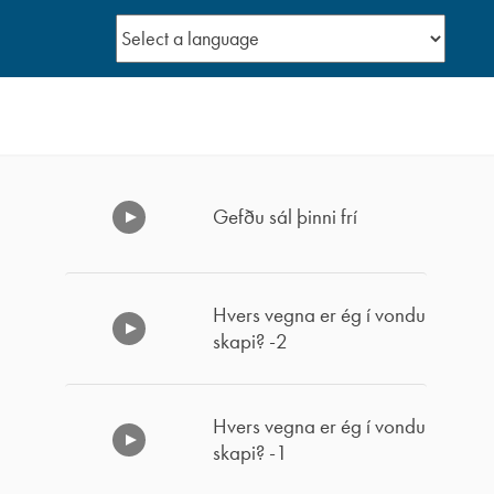
Gefðu sál þinni frí
Hvers vegna er ég í vondu
skapi? -2
Hvers vegna er ég í vondu
skapi? -1