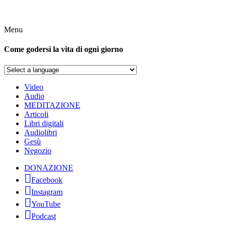
Menu
Come godersi la vita di ogni giorno
Video
Audio
MEDITAZIONE
Articoli
Libri digitali
Audiolibri
Gesù
Negozio
DONAZIONE
Facebook
Instagram
YouTube
Podcast