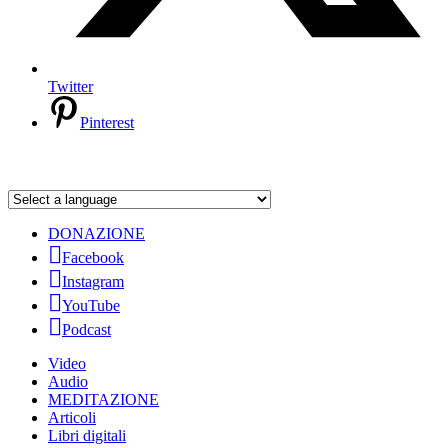
Twitter
Pinterest
DONAZIONE
Facebook
Instagram
YouTube
Podcast
Video
Audio
MEDITAZIONE
Articoli
Libri digitali