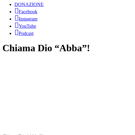
DONAZIONE
Facebook
Instagram
YouTube
Podcast
Chiama Dio “Abba”!