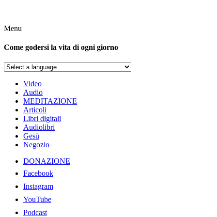
Menu
Come godersi la vita di ogni giorno
Video
Audio
MEDITAZIONE
Articoli
Libri digitali
Audiolibri
Gesù
Negozio
DONAZIONE
Facebook
Instagram
YouTube
Podcast