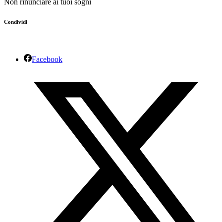
Non rinunciare ai tuoi sogni
Condividi
Facebook