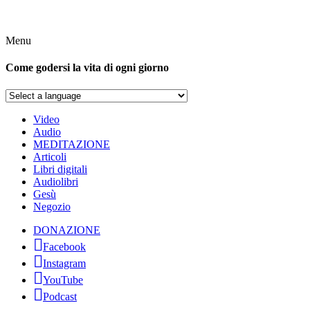
Menu
Come godersi la vita di ogni giorno
Video
Audio
MEDITAZIONE
Articoli
Libri digitali
Audiolibri
Gesù
Negozio
DONAZIONE
Facebook
Instagram
YouTube
Podcast