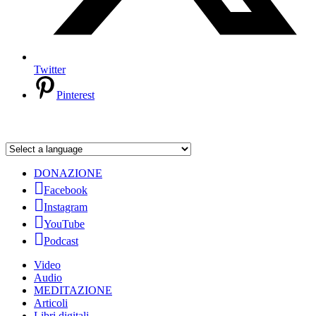
Twitter
Pinterest
DONAZIONE
Facebook
Instagram
YouTube
Podcast
Video
Audio
MEDITAZIONE
Articoli
Libri digitali