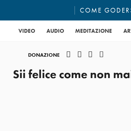
COME GODERS
VIDEO
AUDIO
MEDITAZIONE
AR
Facebook
Instagram
YouTube
Podcast
DONAZIONE
Sii felice come non ma