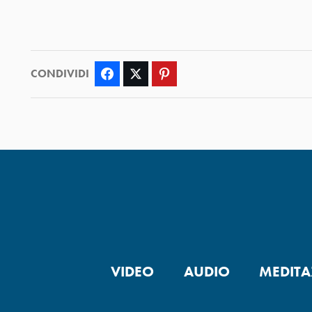
CONDIVIDI
Facebook
Twitter
Pinterest
VIDEO
AUDIO
MEDITA