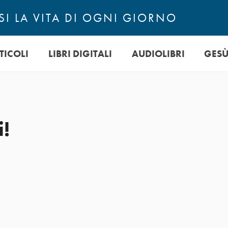
I LA VITA DI OGNI GIORNO
TICOLI
LIBRI DIGITALI
AUDIOLIBRI
GES
i!