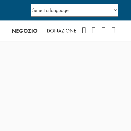
Ù
NEGOZIO
Facebook
Instagram
YouTube
Podcast
DONAZIONE