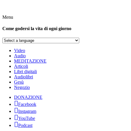
Menu
Come godersi la vita di ogni giorno
Video
Audio
MEDITAZIONE
Articoli
Libri digitali
Audiolibri
Gesù
Negozio
DONAZIONE
Facebook
Instagram
YouTube
Podcast