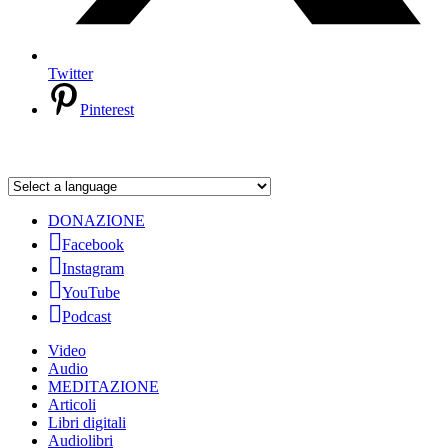
Twitter
Pinterest
DONAZIONE
Facebook
Instagram
YouTube
Podcast
Video
Audio
MEDITAZIONE
Articoli
Libri digitali
Audiolibri