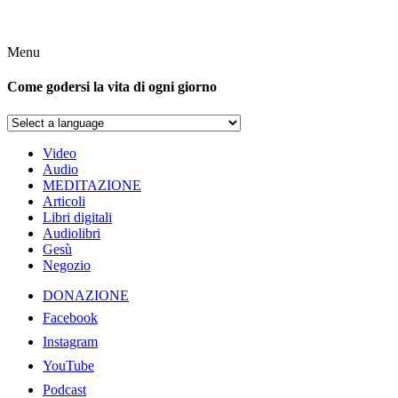
Menu
Come godersi la vita di ogni giorno
Video
Audio
MEDITAZIONE
Articoli
Libri digitali
Audiolibri
Gesù
Negozio
DONAZIONE
Facebook
Instagram
YouTube
Podcast