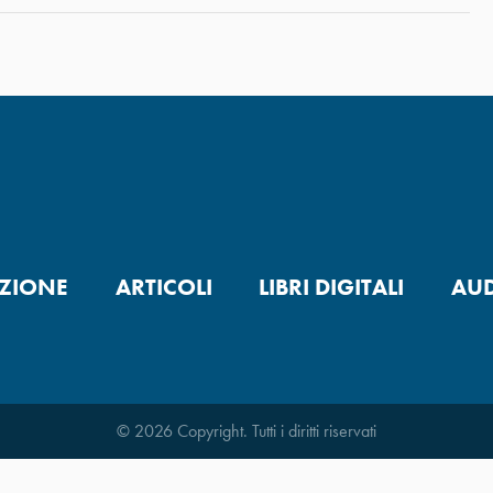
ZIONE
ARTICOLI
LIBRI DIGITALI
AUD
© 2026 Copyright. Tutti i diritti riservati