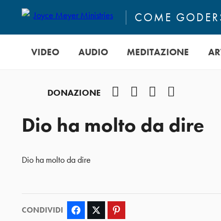
COME GODERS
VIDEO
AUDIO
MEDITAZIONE
AR
Facebook
Instagram
YouTube
Podcast
DONAZIONE
Dio ha molto da dire
Dio ha molto da dire
CONDIVIDI
Facebook
Twitter
Pinterest