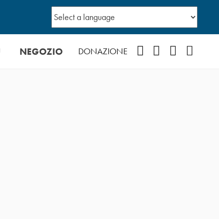
Ù
NEGOZIO
Facebook
Instagram
YouTube
Podcast
DONAZIONE