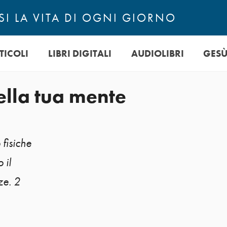
I LA VITA DI OGNI GIORNO
TICOLI
LIBRI DIGITALI
AUDIOLIBRI
GES
nella tua mente
 fisiche
 il
ze. 2