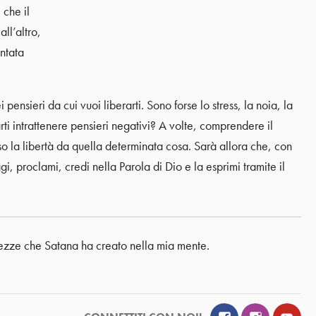
 che il
ll’altro,
ntata
nsieri da cui vuoi liberarti. Sono forse lo stress, la noia, la
rti intrattenere pensieri negativi? A volte, comprendere il
 la libertà da quella determinata cosa. Sarà allora che, con
i, proclami, credi nella Parola di Dio e la esprimi tramite il
rtezze che Satana ha creato nella mia mente.