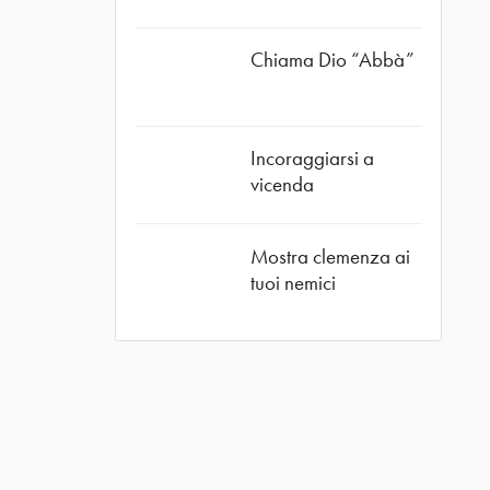
ube
Chiama Dio “Abbà”
Incoraggiarsi a
vicenda
Mostra clemenza ai
tuoi nemici