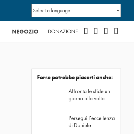
Ù
NEGOZIO
Facebook
Instagram
YouTube
Podcast
DONAZIONE
Forse potrebbe piacerti anche:
Affronta le sfide un
giorno alla volta
Persegui l’eccellenza
di Daniele