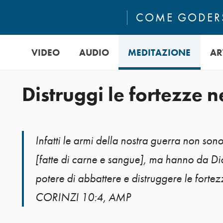
COME GODERS
VIDEO
AUDIO
MEDITAZIONE
AR
Distruggi le fortezze 
Infatti le armi della nostra guerra non sono
[fatte di carne e sangue], ma hanno da Dio
potere di abbattere e distruggere le fortez
CORINZI 10:4, AMP