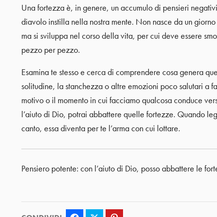
Una fortezza è, in genere, un accumulo di pensieri negativi
diavolo instilla nella nostra mente. Non nasce da un giorno a
ma si sviluppa nel corso della vita, per cui deve essere smo
pezzo per pezzo.
Esamina te stesso e cerca di comprendere cosa genera quei pe
solitudine, la stanchezza o altre emozioni poco salutari a fa
motivo o il momento in cui facciamo qualcosa conduce verso
l’aiuto di Dio, potrai abbattere quelle fortezze. Quando legg
canto, essa diventa per te l’arma con cui lottare.
Pensiero potente: con l’aiuto di Dio, posso abbattere le fo