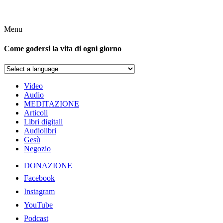
Menu
Come godersi la vita di ogni giorno
Video
Audio
MEDITAZIONE
Articoli
Libri digitali
Audiolibri
Gesù
Negozio
DONAZIONE
Facebook
Instagram
YouTube
Podcast