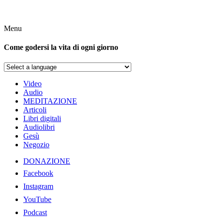
Menu
Come godersi la vita di ogni giorno
Video
Audio
MEDITAZIONE
Articoli
Libri digitali
Audiolibri
Gesù
Negozio
DONAZIONE
Facebook
Instagram
YouTube
Podcast