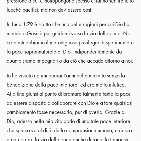
pressione a cui ci sottopongono spesso ci fanno sentire tutto
fuoché pacifici, ma non dev’essere così.
In Luca 1:79 è scritto che una delle ragioni per cui Dio ha
mandato Gesù è per guidarci verso la via della pace. Noi
credenti abbiamo il meraviglioso privilegio di sperimentare
la pace soprannaturale di Dio, indipendentemente da
quanto siamo impegnati o da ciò che accade attorno a noi.
Io ho vissuto i primi quarant’anni della mia vita senza la
benedizione della pace interiore, ed ero molto infelice.
Alla fine giunsi al punto di bramare talmente tanto la pace
da essere disposta a collaborare con Dio e a fare qualsiasi
cambiamento fosse necessario, pur di averla. Grazie a
Dio, adesso nella mia vita godo di una tale pace interiore
che spesso va al di là della comprensione umana, e riesco
a percorrere la via della pace anche durante le tempeste