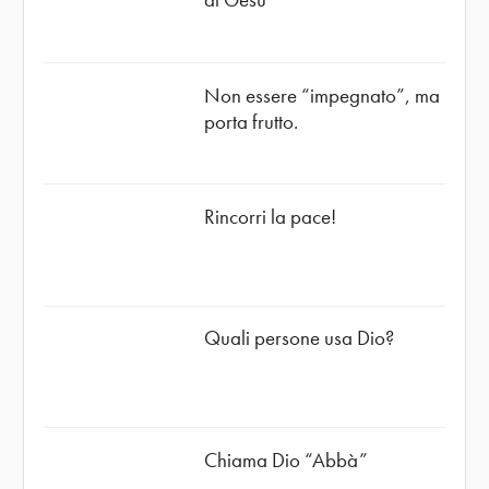
Non essere “impegnato”, ma
porta frutto.
Rincorri la pace!
Quali persone usa Dio?
Chiama Dio “Abbà”