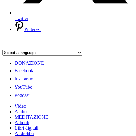
Twitter
Pinterest
DONAZIONE
Facebook
Instagram
YouTube
Podcast
Video
Audio
MEDITAZIONE
Articoli
Libri digitali
Audiolibri