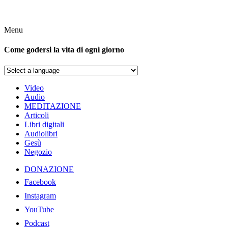
Menu
Come godersi la vita di ogni giorno
Video
Audio
MEDITAZIONE
Articoli
Libri digitali
Audiolibri
Gesù
Negozio
DONAZIONE
Facebook
Instagram
YouTube
Podcast