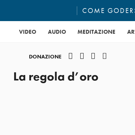
COME GODERS
VIDEO
AUDIO
MEDITAZIONE
AR
Facebook
Instagram
YouTube
Podcast
DONAZIONE
La regola d’oro