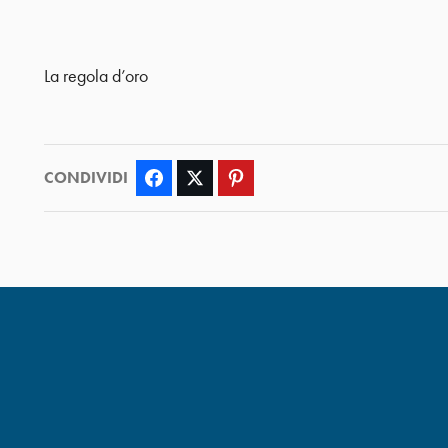
La regola d’oro
CONDIVIDI
Facebook
Twitter
Pinterest