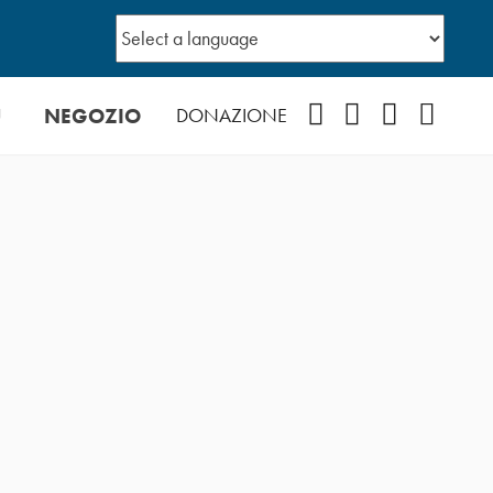
Ù
NEGOZIO
Facebook
Instagram
YouTube
Podcast
DONAZIONE