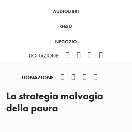
AUDIOLIBRI
GESÙ
NEGOZIO
Facebook
Instagram
YouTube
Podcast
DONAZIONE
Facebook
Instagram
YouTube
Podcast
DONAZIONE
La strategia malvagia
della paura