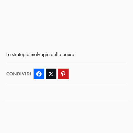
La strategia malvagia della paura
CONDIVIDI
Facebook
Twitter
Pinterest