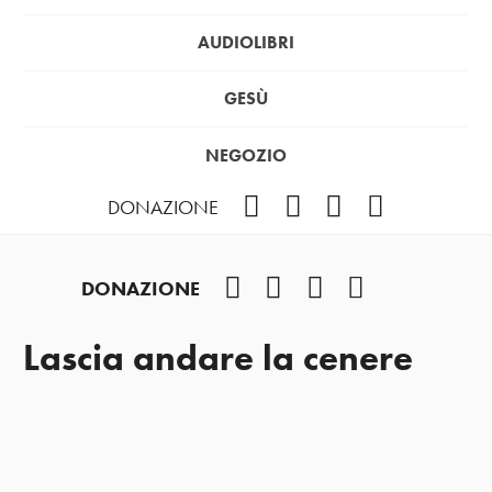
AUDIOLIBRI
GESÙ
NEGOZIO
Facebook
Instagram
YouTube
Podcast
DONAZIONE
Facebook
Instagram
YouTube
Podcast
DONAZIONE
Lascia andare la cenere