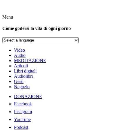
Menu
Come godersi la vita di ogni giorno
Video
Audio
MEDITAZIONE
Articoli
Libri digitali
Audiolibri
Gesù
Negozio
DONAZIONE
Facebook
Instagram
YouTube
Podcast