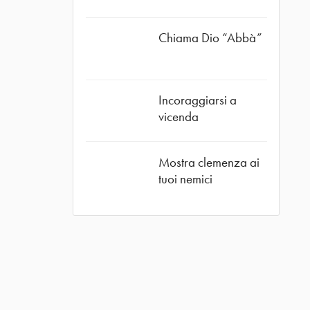
Chiama Dio “Abbà”
Incoraggiarsi a
vicenda
Mostra clemenza ai
tuoi nemici