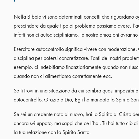
Nella Bibbia vi sono determinati concetti che riguardano ogn
prescindere da quale tipo di problema possiamo avere, l’au
infatti non ci autodiscipliniamo, le nostre emozioni avranno l
Esercitare autocontrollo significa vivere con moderazione. O
disciplina per potersi concretizzare. Tanti dei nostri problem
esempio, ci indebitiamo finanziariamente quando non riusc
quando non ci alimentiamo correttamente ecc.
Se ti trovi in una situazione da cui sembra quasi impossibile 
autocontrollo. Grazie a Dio, Egli ha mandato lo Spirito Sant
Se sei un credente nato di nuovo, hai lo Spirito di Cristo dent
ancora sviluppato, ma sappi che ce l’hai. Tu hai tutto ciò di
la tua relazione con lo Spirito Santo.