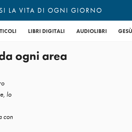
I LA VITA DI OGNI GIORNO
TICOLI
LIBRI DIGITALI
AUDIOLIBRI
GES
rda ogni area
ro
e, lo
a con