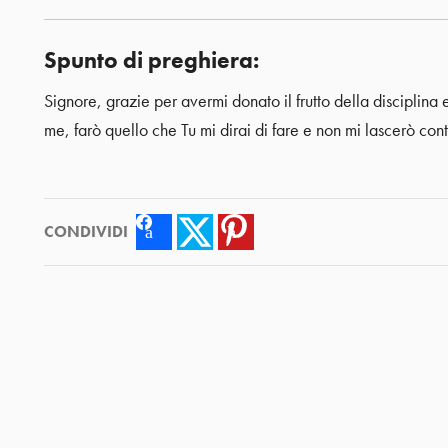
Spunto di preghiera:
Signore, grazie per avermi donato il frutto della disciplina 
me, farò quello che Tu mi dirai di fare e non mi lascerò cont
CONDIVIDI
Facebook
Twitter
Pinterest