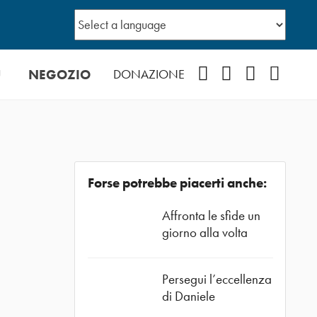
Ù
NEGOZIO
Facebook
Instagram
YouTube
Podcast
DONAZIONE
Forse potrebbe piacerti anche:
Affronta le sfide un
giorno alla volta
Persegui l’eccellenza
di Daniele