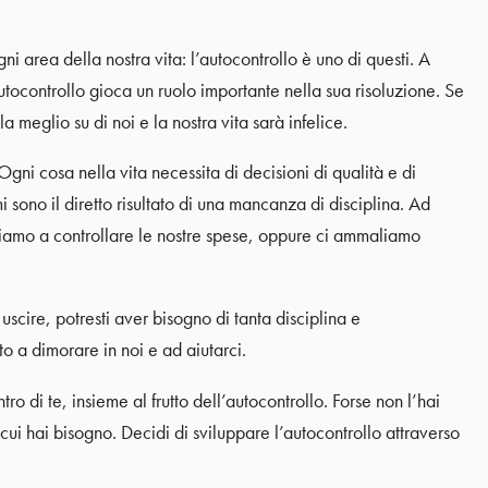
i area della nostra vita: l’autocontrollo è uno di questi. A
tocontrollo gioca un ruolo importante nella sua risoluzione. Se
a meglio su di noi e la nostra vita sarà infelice.
gni cosa nella vita necessita di decisioni di qualità e di
i sono il diretto risultato di una mancanza di disciplina. Ad
iamo a controllare le nostre spese, oppure ci ammaliamo
uscire, potresti aver bisogno di tanta disciplina e
o a dimorare in noi e ad aiutarci.
ro di te, insieme al frutto dell’autocontrollo. Forse non l’hai
 cui hai bisogno. Decidi di sviluppare l’autocontrollo attraverso