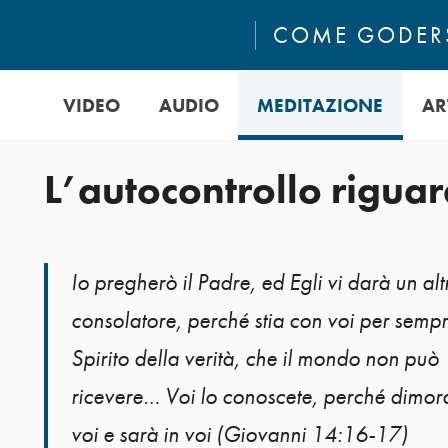
COME GODERS
VIDEO
AUDIO
MEDITAZIONE
AR
L’autocontrollo rigua
Io pregherò il Padre, ed Egli vi darà un alt
consolatore, perché stia con voi per sempr
Spirito della verità, che il mondo non può
ricevere… Voi lo conoscete, perché dimor
voi e sarà in voi (Giovanni 14:16-17)