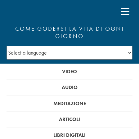
COME GODERSI LA VITA DI OGNI
GIORNO
VIDEO
AUDIO
MEDITAZIONE
ARTICOLI
LIBRI DIGITALI