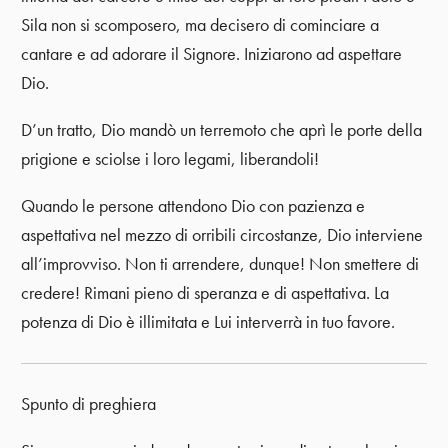
Sila non si scomposero, ma decisero di cominciare a
cantare e ad adorare il Signore. Iniziarono ad aspettare
Dio.
D’un tratto, Dio mandò un terremoto che aprì le porte della
prigione e sciolse i loro legami, liberandoli!
Quando le persone attendono Dio con pazienza e
aspettativa nel mezzo di orribili circostanze, Dio interviene
all’improvviso. Non ti arrendere, dunque! Non smettere di
credere! Rimani pieno di speranza e di aspettativa. La
potenza di Dio è illimitata e Lui interverrà in tuo favore.
Spunto di preghiera