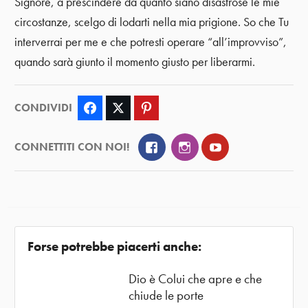
Signore, a prescindere da quanto siano disastrose le mie
circostanze, scelgo di lodarti nella mia prigione. So che Tu
interverrai per me e che potresti operare “all’improvviso”,
quando sarà giunto il momento giusto per liberarmi.
CONDIVIDI
Facebook
Twitter
Pinterest
Facebook
Instagram
YouTube
CONNETTITI CON NOI!
Forse potrebbe piacerti anche:
Dio è Colui che apre e che
chiude le porte