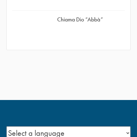
Chiama Dio “Abbà”