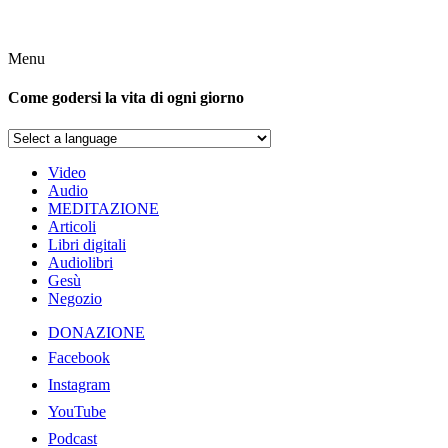
Menu
Come godersi la vita di ogni giorno
Video
Audio
MEDITAZIONE
Articoli
Libri digitali
Audiolibri
Gesù
Negozio
DONAZIONE
Facebook
Instagram
YouTube
Podcast