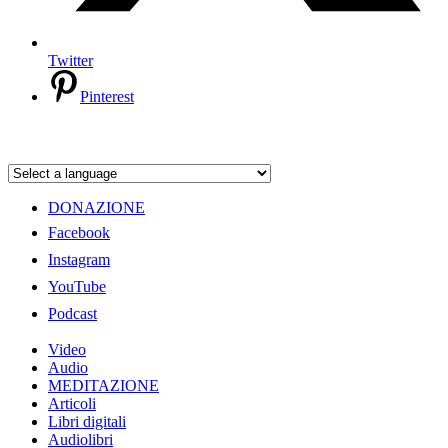
Twitter
Pinterest
DONAZIONE
Facebook
Instagram
YouTube
Podcast
Video
Audio
MEDITAZIONE
Articoli
Libri digitali
Audiolibri