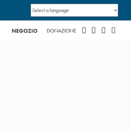
Ù
NEGOZIO
Facebook
Instagram
YouTube
Podcast
DONAZIONE