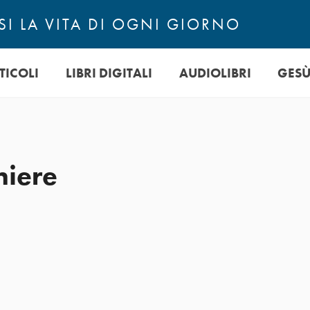
I LA VITA DI OGNI GIORNO
TICOLI
LIBRI DIGITALI
AUDIOLIBRI
GES
hiere