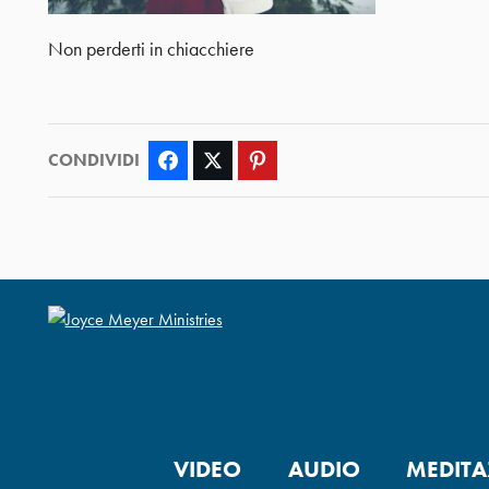
Non perderti in chiacchiere
CONDIVIDI
Facebook
Twitter
Pinterest
VIDEO
AUDIO
MEDITA