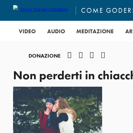
COME GODERS
VIDEO
AUDIO
MEDITAZIONE
AR
Facebook
Instagram
YouTube
Podcast
DONAZIONE
Non perderti in chiacc