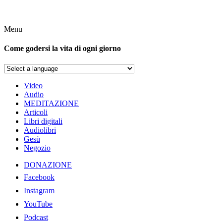
Menu
Come godersi la vita di ogni giorno
Video
Audio
MEDITAZIONE
Articoli
Libri digitali
Audiolibri
Gesù
Negozio
DONAZIONE
Facebook
Instagram
YouTube
Podcast