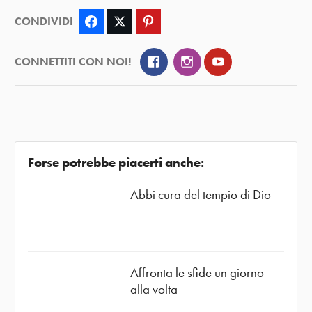
CONDIVIDI
Facebook
Twitter
Pinterest
Facebook
Instagram
YouTube
CONNETTITI CON NOI!
Forse potrebbe piacerti anche:
Abbi cura del tempio di Dio
Affronta le sfide un giorno
alla volta