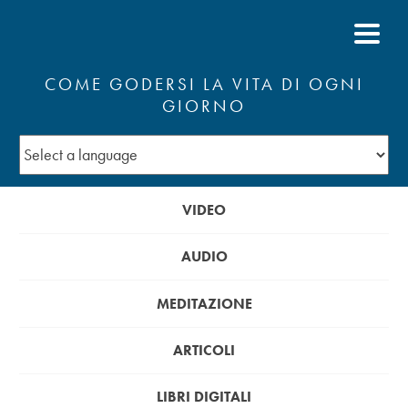
COME GODERSI LA VITA DI OGNI
GIORNO
VIDEO
AUDIO
MEDITAZIONE
ARTICOLI
LIBRI DIGITALI