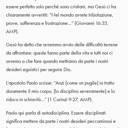
essere perfetto solo perché sono cristiani, ma Gesù ci ha
chiaramente avvertiti: “Nel mondo avrete tribolazione,
prove, sofferenza e frustrazione…” (Giovanni 16:33,
AMP).
Gesù ha detto che avremmo avuto delle difficoltà terrene
da affrontare: queste fanno parte della vita e tutti noi ci
avremo a che fare quando mettiamo da parte i nostri
desideri egoistici per seguire Dio.
L’apostolo Paolo scrisse: “Anzi [come un pugile] io tratto
duramente il mio corpo, [lo disciplino severamente] e lo
riduco in schiavitù…” (1 Corinzi 9:27, AMP).
Paolo qui parla di autodisciplina. Essere disciplinati
significa mettere da parte i nostri desideri peccaminosi e