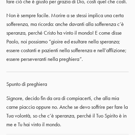
fare ciò che è giusto per grazia di Dio, costi quel che costi.
Non è sempre facile. Morire a se stessi implica una certa
sofferenza, ma ricorda: anche davanti alla sofferenza c’è
speranza, perché Cristo ha vinto il mondo! E come disse
Paolo, noi possiamo “gioire ed esultare nella speranza;
essere costanti e pazienti nella sofferenza e nell’afflizione;
essere perseveranti nella preghiera”.
Spunto di preghiera
Signore, decido fin da ora di compiacerti, che alla mia
carne piaccia oppure no. Anche se devo soffrire per fare la
Tua volontà, so che c’è speranza, perché il Tuo Spirito è in
me e Tu hai vinto il mondo.