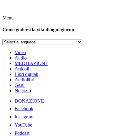
Menu
Come godersi la vita di ogni giorno
Video
Audio
MEDITAZIONE
Articoli
Libri digitali
Audiolibri
Gesù
Negozio
DONAZIONE
Facebook
Instagram
YouTube
Podcast