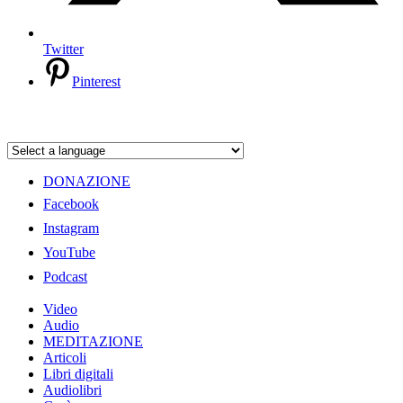
Twitter
Pinterest
DONAZIONE
Facebook
Instagram
YouTube
Podcast
Video
Audio
MEDITAZIONE
Articoli
Libri digitali
Audiolibri