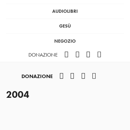
AUDIOLIBRI
GESÙ
NEGOZIO
Facebook
Instagram
YouTube
Podcast
DONAZIONE
Facebook
Instagram
YouTube
Podcast
DONAZIONE
2004