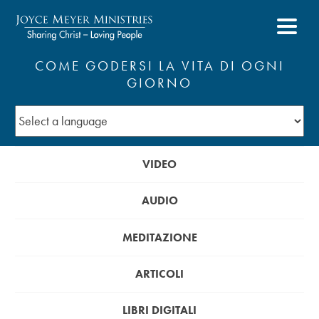
COME GODERSI LA VITA DI OGNI
GIORNO
VIDEO
AUDIO
MEDITAZIONE
ARTICOLI
LIBRI DIGITALI