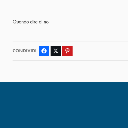
Quando dire di no
CONDIVIDI
Facebook
Twitter
Pinterest