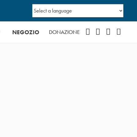
Ù
NEGOZIO
Facebook
Instagram
YouTube
Podcast
DONAZIONE