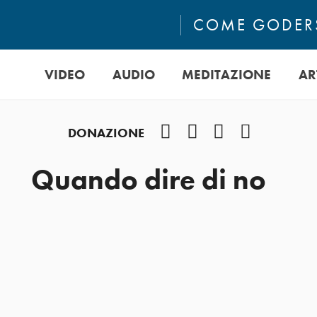
COME GODERS
VIDEO
AUDIO
MEDITAZIONE
AR
Facebook
Instagram
YouTube
Podcast
DONAZIONE
Quando dire di no