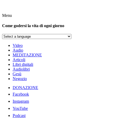
Menu
Come godersi la vita di ogni giorno
Video
Audio
MEDITAZIONE
Articoli
Libri digitali
Audiolibri
Gesù
Negozio
DONAZIONE
Facebook
Instagram
YouTube
Podcast