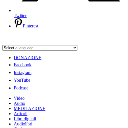
Twitter
Pinterest
DONAZIONE
Facebook
Instagram
YouTube
Podcast
Video
Audio
MEDITAZIONE
Articoli
Libri digitali
Audiolibri