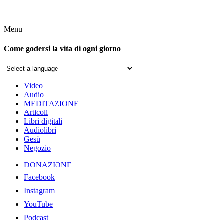
Menu
Come godersi la vita di ogni giorno
Video
Audio
MEDITAZIONE
Articoli
Libri digitali
Audiolibri
Gesù
Negozio
DONAZIONE
Facebook
Instagram
YouTube
Podcast