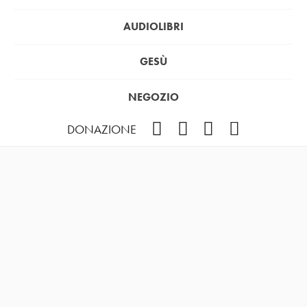
AUDIOLIBRI
GESÙ
NEGOZIO
Facebook
Instagram
YouTube
Podcast
DONAZIONE