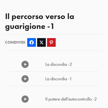
Il percorso verso la
guarigione -1
CONDIVIDI
Facebook
Twitter
Pinterest
La discordia -2
La discordia -1
Il potere dell’autocontrollo -2