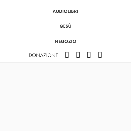
AUDIOLIBRI
GESÙ
NEGOZIO
Facebook
Instagram
YouTube
Podcast
DONAZIONE