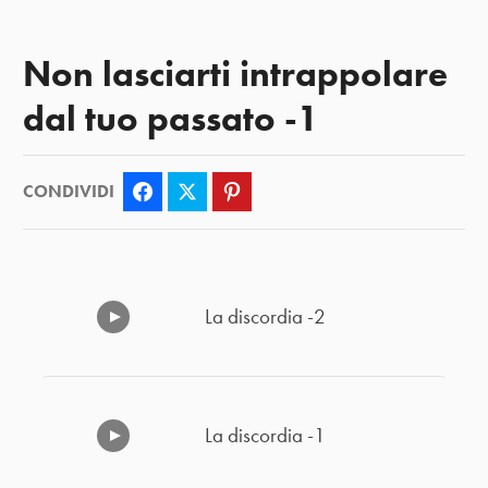
Non lasciarti intrappolare
dal tuo passato -1
CONDIVIDI
Facebook
Twitter
Pinterest
La discordia -2
La discordia -1