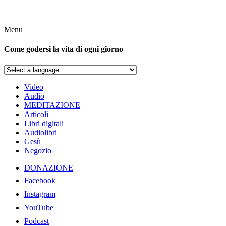
Menu
Come godersi la vita di ogni giorno
Video
Audio
MEDITAZIONE
Articoli
Libri digitali
Audiolibri
Gesù
Negozio
DONAZIONE
Facebook
Instagram
YouTube
Podcast