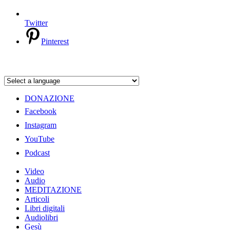
Twitter
Pinterest
DONAZIONE
Facebook
Instagram
YouTube
Podcast
Video
Audio
MEDITAZIONE
Articoli
Libri digitali
Audiolibri
Gesù