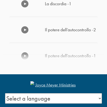
La discordia -1
Il potere dell’autocontrollo -2
Il potere dell’autocontrollo -1
Scegli di essere eccellente -2