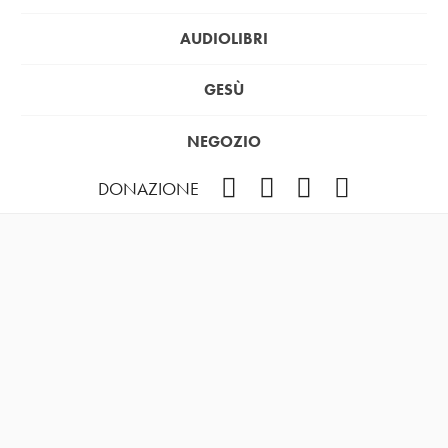
AUDIOLIBRI
GESÙ
NEGOZIO
Facebook
Instagram
YouTube
Podcast
DONAZIONE