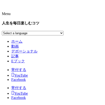
Menu
人生を毎日楽しむコツ
ホーム
動画
デボーショナル
記事
Eブック
寄付する
YouTube
Facebook
寄付する
YouTube
Facebook