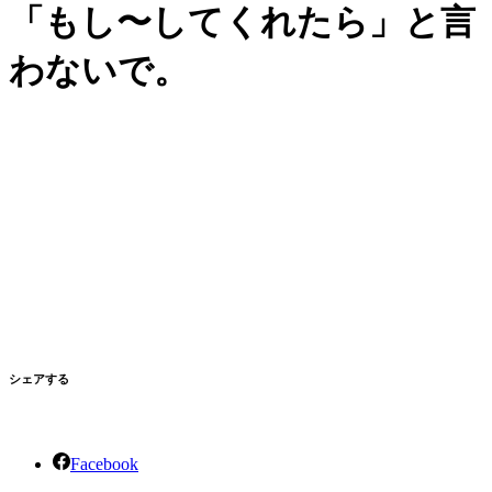
「もし〜してくれたら」と言
わないで。
シェアする
Facebook