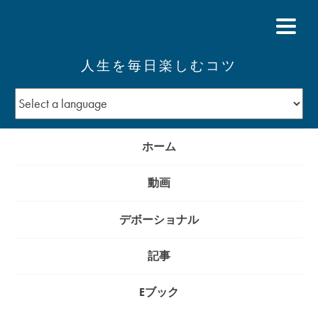
人生を毎日楽しむコツ
ホーム
動画
デボーショナル
記事
Eブック