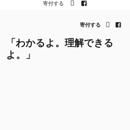
YouTube
Facebook
寄付する
YouTub
Fac
寄付する
「わかるよ。理解できる
よ。」