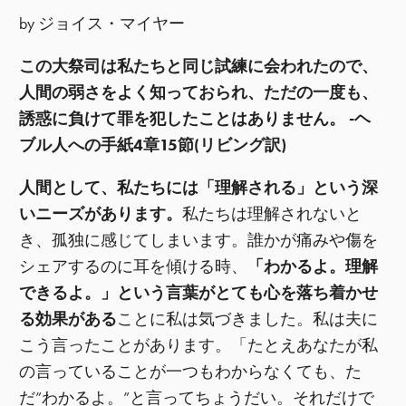
by ジョイス・マイヤー
この大祭司は私たちと同じ試練に会われたので、
人間の弱さをよく知っておられ、ただの一度も、
誘惑に負けて罪を犯したことはありません。 -ヘ
ブル人への手紙4章15節(リビング訳)
人間として、私たちには「理解される」という深
いニーズがあります。
私たちは理解されないと
き、孤独に感じてしまいます。誰かが痛みや傷を
シェアするのに耳を傾ける時、
「わかるよ。理解
できるよ。」という言葉がとても心を落ち着かせ
る効果がある
ことに私は気づきました。私は夫に
こう言ったことがあります。「たとえあなたが私
の言っていることが一つもわからなくても、た
だ”わかるよ。”と言ってちょうだい。それだけで