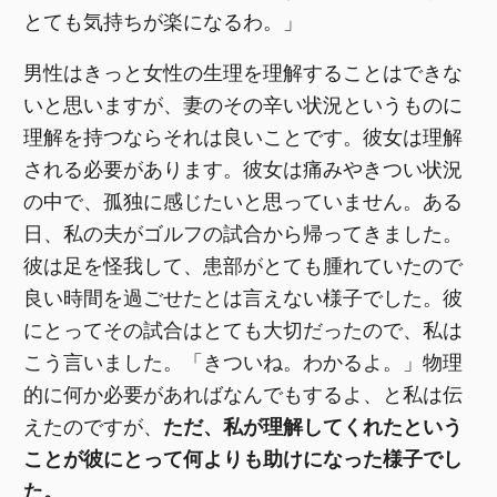
とても気持ちが楽になるわ。」
男性はきっと女性の生理を理解することはできな
いと思いますが、妻のその辛い状況というものに
理解を持つならそれは良いことです。彼女は理解
される必要があります。彼女は痛みやきつい状況
の中で、孤独に感じたいと思っていません。ある
日、私の夫がゴルフの試合から帰ってきました。
彼は足を怪我して、患部がとても腫れていたので
良い時間を過ごせたとは言えない様子でした。彼
にとってその試合はとても大切だったので、私は
こう言いました。「きついね。わかるよ。」物理
的に何か必要があればなんでもするよ、と私は伝
えたのですが、
ただ、私が理解してくれたという
ことが彼にとって何よりも助けになった様子でし
た。