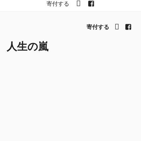
YouTube
Facebook
寄付する
YouTub
Fac
寄付する
人生の嵐