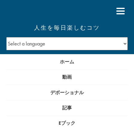
人生を毎日楽しむコツ
ホーム
動画
デボーショナル
記事
Eブック