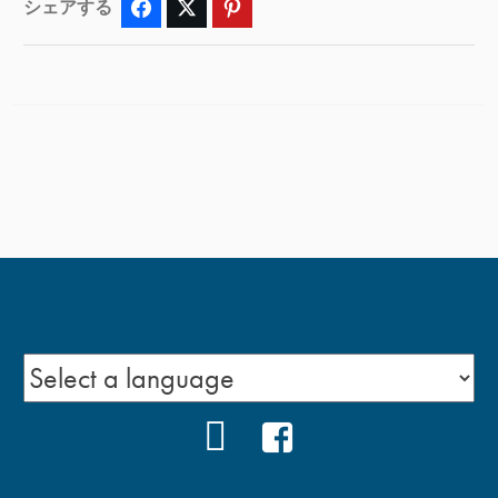
シェアする
Facebook
Twitter
Pinterest
YOUTUBE
FACEBOOK