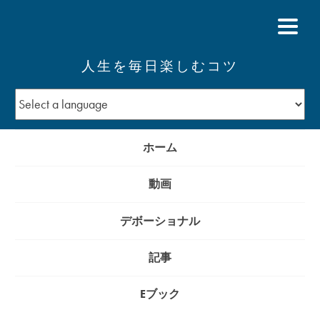
人生を毎日楽しむコツ
ホーム
動画
デボーショナル
記事
Eブック