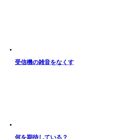
受信機の雑音をなくす
何を期待している？