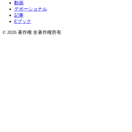
動画
デボーショナル
記事
Eブック
© 2026 著作権 全著作権所有