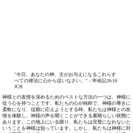
”今日、あなたの神、主がお与えになるこれらす
べての律法に心から従いなさい。” – 申命記26:16
JCB
神様との友情を深めるためのベストな方法の一つは、神様に
従う心を持つことです。私たちの心が純粋で、神様の導きに
柔軟になり、従順に応えようとする時、私たちは神様との友
情を体験し、神様の声を聞くことができる素晴らしい状態に
あります。この地上にいる限り、私たちは完璧になれないと
いうことを神様は知っています。しかし、私たちは神様に対