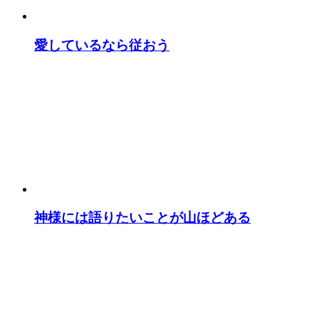
愛しているなら従おう
神様には語りたいことが山ほどある