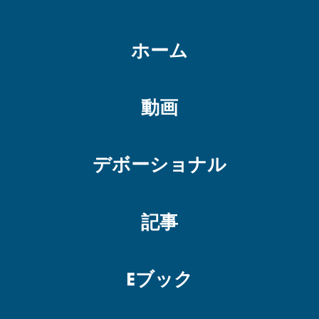
ホーム
動画
デボーショナル
記事
Eブック