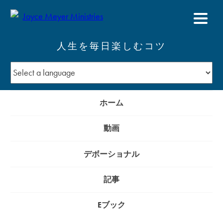
人生を毎日楽しむコツ
ホーム
動画
デボーショナル
記事
Eブック