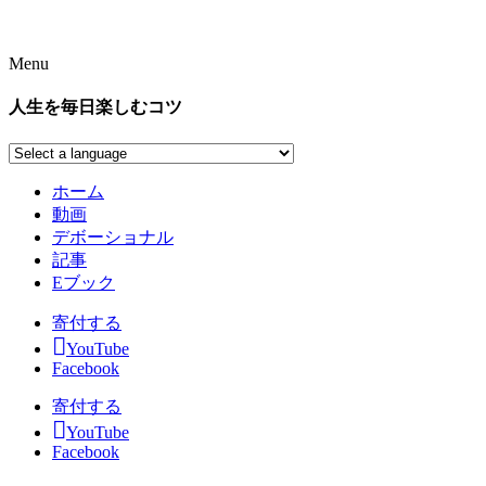
Menu
人生を毎日楽しむコツ
ホーム
動画
デボーショナル
記事
Eブック
寄付する
YouTube
Facebook
寄付する
YouTube
Facebook