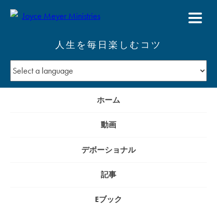
人生を毎日楽しむコツ
ホーム
動画
デボーショナル
記事
Eブック